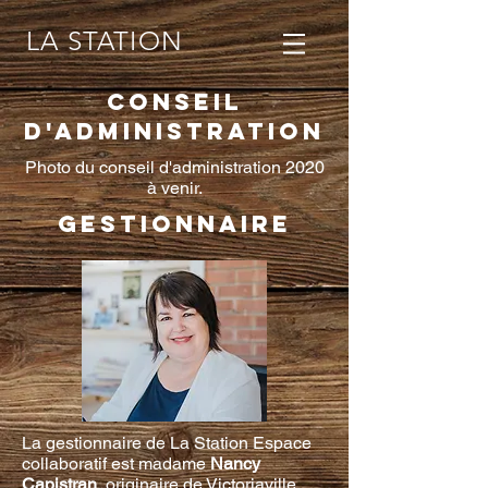
LA STATION
Conseil
d'administration
Photo du conseil d'administration 2020
à venir.
Gestionnaire
La gestionnaire de La Station Espace
collaboratif est madame
Nancy
Capistran
, originaire de Victoriaville,